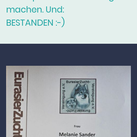
machen. Und:
BESTANDEN :-)